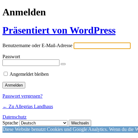
Anmelden
Präsentiert von WordPress
Benutzername oder E-Mail-Adresse
Passwort
Angemeldet bleiben
Passwort vergessen?
← Zu Allegrias Landhaus
Datenschutz
Sprache
Diese Website benutzt Cookies und Google Analytics. Wenn du die We