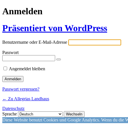
Anmelden
Präsentiert von WordPress
Benutzername oder E-Mail-Adresse
Passwort
Angemeldet bleiben
Passwort vergessen?
← Zu Allegrias Landhaus
Datenschutz
Sprache
Diese Website benutzt Cookies und Google Analytics. Wenn du die We