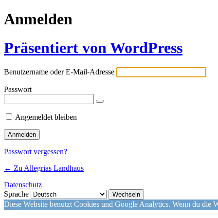
Anmelden
Präsentiert von WordPress
Benutzername oder E-Mail-Adresse
Passwort
Angemeldet bleiben
Passwort vergessen?
← Zu Allegrias Landhaus
Datenschutz
Sprache
Diese Website benutzt Cookies und Google Analytics. Wenn du die We